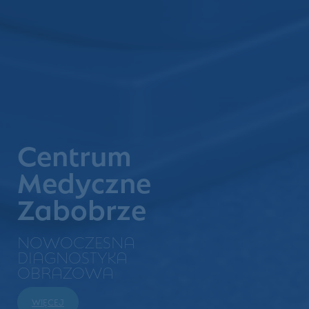
Centrum
Medyczne
Zabobrze
NOWOCZESNA
DIAGNOSTYKA
OBRAZOWA
WIĘCEJ