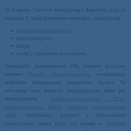
W budynku Centrum Medycznego Zabobrze przy ul.
Wiejskiej 11, obok gabinetów lekarskich, znajdują się:
Poradnie Diagnostyczne
,
sala zabiegowa,
optyk,
punkt z aparatami słuchowymi.
Tomografia komputerowa (TK) stanowi kluczowy
element
Poradni Diagnostycznych
, umożliwiając
dokładne obrazowanie pacjentów. Oprócz TK,
oferujemy inne badania diagnostyczne, takie jak:
densytometria,
elektroencefalografia (EEG)
,
elektromiografia (EMG)
,
badania rentgenowskie
(RTG)
. Dodatkowo, pacjenci z zaburzeniami
psychicznymi mogą liczyć na opiekę w
Oddziale