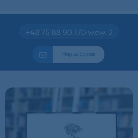
+48 75 88 90 170 wew. 2
Napisz do nas