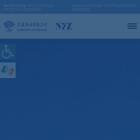
Jesteś tutaj:
AOS Centrum
Zobacz również: POZ Przychodnia
Medyczne Zabobrze
Zabobrze