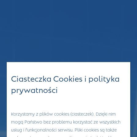
Ciasteczka Cookies i polityka
prywatności
Korzystamy z plików cookies (ciasteczek). Dzięki nim
mogą Państwo bez problemu korzystać ze wszystkich
usług i funkcjonalności serwisu. Pliki cookies są także