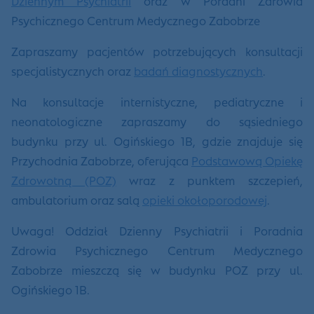
Dziennym Psychiatrii
oraz w Poradni Zdrowia
Psychicznego Centrum Medycznego Zabobrze
Zapraszamy pacjentów potrzebujących konsultacji
specjalistycznych oraz
badań diagnostycznych
.
Na konsultacje internistyczne, pediatryczne i
neonatologiczne zapraszamy do sąsiedniego
budynku przy ul. Ogińskiego 1B, gdzie znajduje się
Przychodnia Zabobrze, oferująca
Podstawową Opiekę
Zdrowotną (POZ)
wraz z punktem szczepień,
ambulatorium oraz salą
opieki okołoporodowej
.
Uwaga! Oddział Dzienny Psychiatrii i Poradnia
Zdrowia Psychicznego Centrum Medycznego
Zabobrze mieszczą się w budynku POZ przy ul.
Ogińskiego 1B.