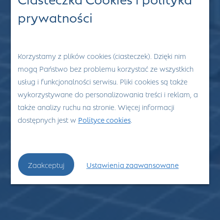
prywatności
Korzystamy z plików cookies (ciasteczek). Dzięki nim
mogą Państwo bez problemu korzystać ze wszystkich
usług i funkcjonalności serwisu. Pliki cookies są także
wykorzystywane do personalizowania treści i reklam, a
także analizy ruchu na stronie. Więcej informacji
dostępnych jest w
Polityce cookies
.
Zaakceptuj
Ustawienia zaawansowane