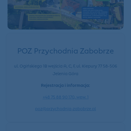
POZ Przychodnia Zabobrze
ul. Ogińskiego 1B wejścia A, C, F, ul. Kiepury 77 58-506
Jelenia Góra
Rejestracja i informacja:
+48
75 88 90 170, wew. 1
poz@przychodnia-zabobrze.pl