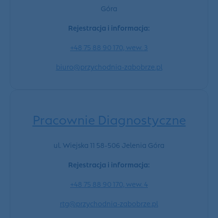
Góra
Rejestracja i informacja:
+48
75 88 90 170, wew. 3
biuro@przychodnia-zabobrze.pl
Pracownie Diagnostyczne
ul. Wiejska 11 58-506 Jelenia Góra
Rejestracja i informacja:
+48
75 88 90 170, wew. 4
rtg@przychodnia-zabobrze.pl