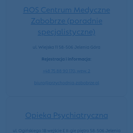
AOS Centrum Medyczne
Zabobrze (poradnie
specjalistyczne)
ul. Wiejska 11 58-506 Jelenia Góra
Rejestracja i informacja:
+48
75 88 90 170, wew. 2
biuro@przychodnia-zabobrze.pl
Opieka Psychiatryczna
ul. Ogińskiego 1B wejście E II-gie piętro 58-506 Jelenia