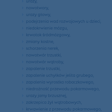
urazy,
nowotwory,
urazy głowy,
podejrzenia wad rozwojowych u dzieci,
niedokrwienie mózgu,
krwotok śródmózgowy,
zmiany kostne,
schorzenia nerek,
nowotwór trzustki,
nowotwór wątroby,
zapalenie trzustki,
zapalenie uchyłków jelita grubego,
zapalenia wyrostka robaczkowego,
niedrożność przewodu pokarmowego,
urazy jamy brzusznej,
zakrzepica żył wątrobowych,
krwawienie z przewodu pokarmowego,