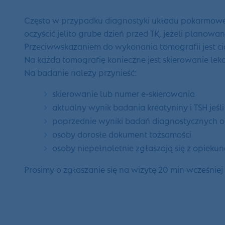
Często w przypadku diagnostyki układu pokarmowego 
oczyścić jelito grube dzień przed TK, jeżeli planowan
Przeciwwskazaniem do wykonania tomografii jest c
Na każda tomografię konieczne jest skierowanie lek
Na badanie należy przynieść:
skierowanie lub numer e-skierowania
aktualny wynik badania kreatyniny i TSH jeś
poprzednie wyniki badań diagnostycznych o
osoby dorosłe dokument tożsamości
osoby niepełnoletnie zgłaszają się z opie
Prosimy o zgłaszanie się na wizytę 20 min wcześniej