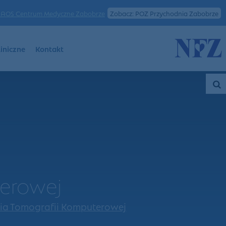
AOS Centrum Medyczne Zabobrze
Zobacz: POZ Przychodnia Zabobrze
iniczne
Kontakt
erowej
ia Tomografii Komputerowej