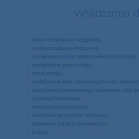
Wskazania d
udar naczyniowy mózgowia,
urazy czaszkowo-mózgowe,
podejrzenia zmian niedokrwiennych mózgu,
podejrzanie guza mózgu,
zanik mózgu,
podejrzenie wad rozwojowych ucha zewnętr
podejrzenie przewlekłego zapalenia ucha ś
choroba Alzheimera,
kontrola pooperacyjna,
nowotwór gruczołów ślinowych,
zapalenie zatok przynosowych,
polipy,