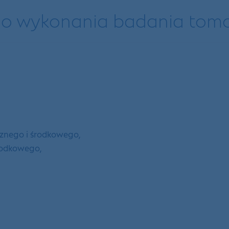
o wykonania badania tom
znego i środkowego,
rodkowego,