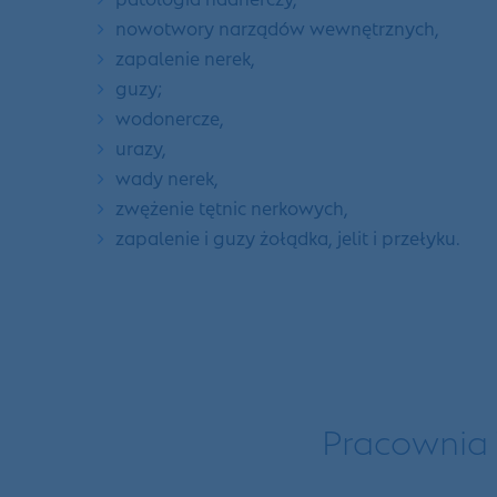
nowotwory narządów wewnętrznych,
zapalenie nerek,
guzy;
wodonercze,
urazy,
wady nerek,
zwężenie tętnic nerkowych,
zapalenie i guzy żołądka, jelit i przełyku.
Pracownia 