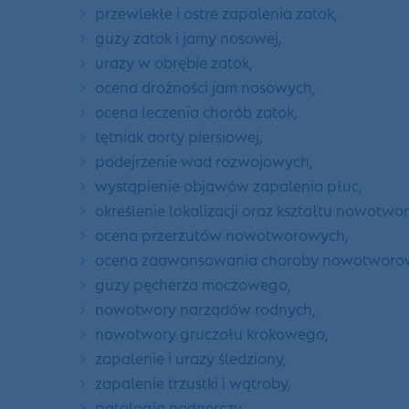
przewlekłe i ostre zapalenia zatok,
guzy zatok i jamy nosowej,
urazy w obrębie zatok,
ocena drożności jam nosowych,
ocena leczenia chorób zatok,
tętniak aorty piersiowej,
podejrzenie wad rozwojowych,
wystąpienie objawów zapalenia płuc,
określenie lokalizacji oraz kształtu nowotwor
ocena przerzutów nowotworowych,
ocena zaawansowania choroby nowotworow
guzy pęcherza moczowego,
nowotwory narządów rodnych,
nowotwory gruczołu krokowego,
zapalenie i urazy śledziony,
zapalenie trzustki i wątroby,
patologia nadnerczy,