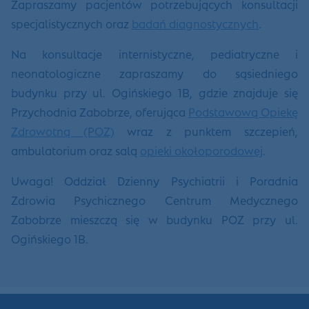
Zapraszamy pacjentów potrzebujących konsultacji
specjalistycznych oraz
badań diagnostycznych
.
Na konsultacje internistyczne, pediatryczne i
neonatologiczne zapraszamy do sąsiedniego
budynku przy ul. Ogińskiego 1B, gdzie znajduje się
Przychodnia Zabobrze, oferująca
Podstawową Opiekę
Zdrowotną (POZ)
wraz z punktem szczepień,
ambulatorium oraz salą
opieki okołoporodowej
.
Uwaga! Oddział Dzienny Psychiatrii i Poradnia
Zdrowia Psychicznego Centrum Medycznego
Zabobrze mieszczą się w budynku POZ przy ul.
Ogińskiego 1B.