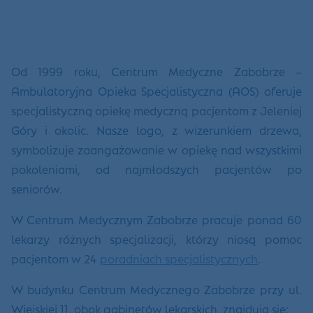
Od 1999 roku, Centrum Medyczne Zabobrze –
Ambulatoryjna Opieka Specjalistyczna (AOS) oferuje
specjalistyczną opiekę medyczną pacjentom z Jeleniej
Góry i okolic. Nasze logo, z wizerunkiem drzewa,
symbolizuje zaangażowanie w opiekę nad wszystkimi
pokoleniami, od najmłodszych pacjentów po
seniorów.
W Centrum Medycznym Zabobrze pracuje ponad 60
lekarzy różnych specjalizacji, którzy niosą pomoc
pacjentom w 24
poradniach specjalistycznych
.
W budynku Centrum Medycznego Zabobrze przy ul.
Wiejskiej 11, obok gabinetów lekarskich, znajdują się: