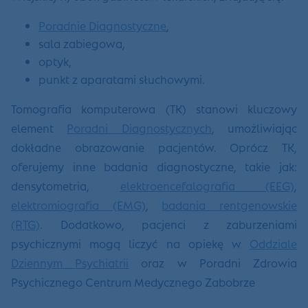
Poradnie Diagnostyczne
,
sala zabiegowa,
optyk,
punkt z aparatami słuchowymi.
Tomografia komputerowa (TK) stanowi kluczowy
element
Poradni Diagnostycznych
, umożliwiając
dokładne obrazowanie pacjentów. Oprócz TK,
oferujemy inne badania diagnostyczne, takie jak:
densytometria,
elektroencefalografia (EEG)
,
elektromiografia (EMG)
,
badania rentgenowskie
(RTG)
. Dodatkowo, pacjenci z zaburzeniami
psychicznymi mogą liczyć na opiekę w
Oddziale
Dziennym Psychiatrii
oraz w Poradni Zdrowia
Psychicznego Centrum Medycznego Zabobrze