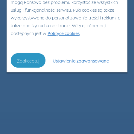
mogą Państwo bez problemu korzystać ze wszystkich
usług i funkcjonalności serwisu. Pliki cookies są także
wykorzystywane do personalizowania treści i reklam, a
także analizy ruchu na stronie. Więcej informacji
dostępnych jest w
Polityce cookies
.
Zaakceptuj
Ustawienia zaawansowane