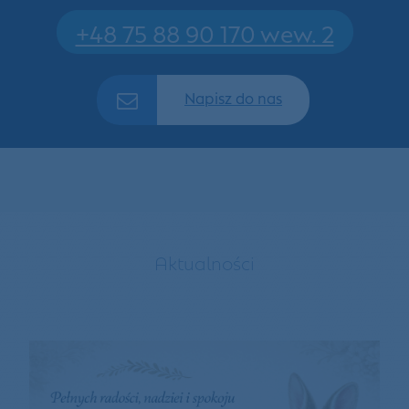
+48 75 88 90 170 wew. 2
Napisz do nas
Aktualności