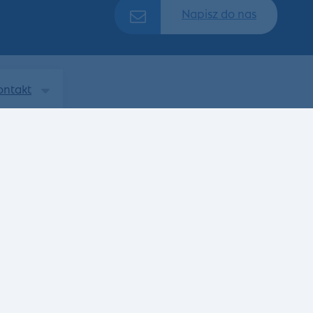
Napisz do nas
ontakt