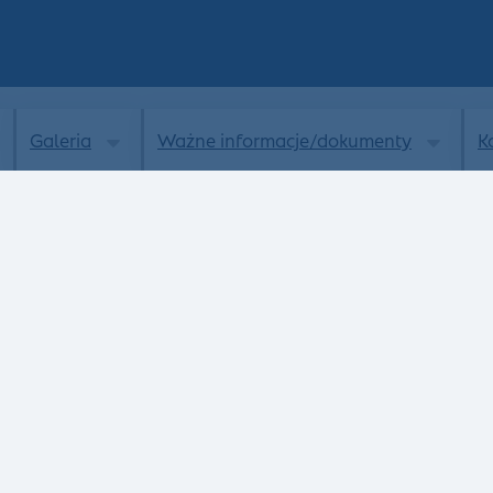
Galeria
Ważne informacje/dokumenty
K
Aktualności