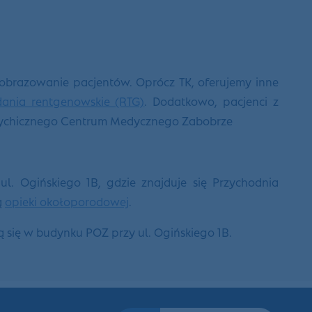
 obrazowanie pacjentów. Oprócz TK, oferujemy inne
ania rentgenowskie (RTG)
. Dodatkowo, pacjenci z
sychicznego Centrum Medycznego Zabobrze
ul. Ogińskiego 1B, gdzie znajduje się Przychodnia
ą
opieki okołoporodowej
.
się w budynku POZ przy ul. Ogińskiego 1B.