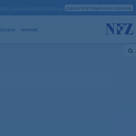
AOS Centrum Medyczne Zabobrze
Zobacz: POZ Przychodnia Zabobrze
iniczne
Kontakt