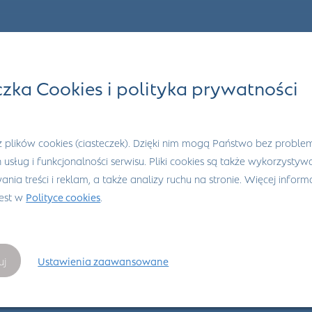
czka Cookies i polityka prywatności
 plików cookies (ciasteczek). Dzięki nim mogą Państwo bez proble
h usług i funkcjonalności serwisu. Pliki cookies są także wykorzysty
nia treści i reklam, a także analizy ruchu na stronie. Więcej informa
jest w
Polityce cookies
.
uj
Ustawienia zaawansowane