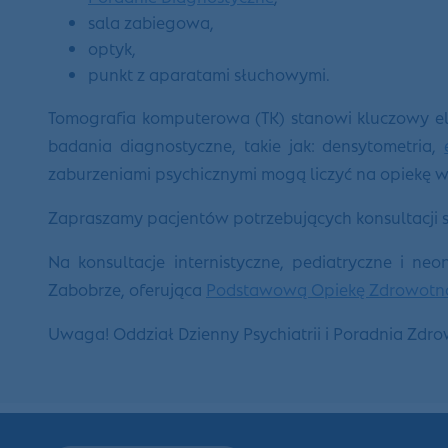
sala zabiegowa,
optyk,
punkt z aparatami słuchowymi.
Tomografia komputerowa (TK) stanowi kluczowy 
badania diagnostyczne, takie jak: densytometria,
zaburzeniami psychicznymi mogą liczyć na opiekę 
Zapraszamy pacjentów potrzebujących konsultacji s
Na konsultacje internistyczne, pediatryczne i ne
Zabobrze, oferująca
Podstawową Opiekę Zdrowotn
Uwaga! Oddział Dzienny Psychiatrii i Poradnia Zdr