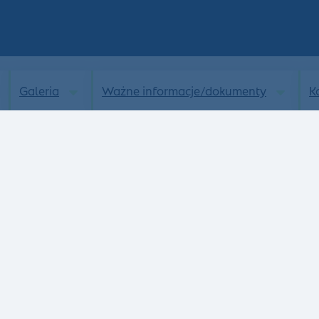
Galeria
Ważne informacje/dokumenty
K
Aktualności