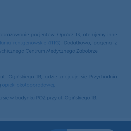
 obrazowanie pacjentów. Oprócz TK, oferujemy inne
ania rentgenowskie (RTG)
. Dodatkowo, pacjenci z
sychicznego Centrum Medycznego Zabobrze
ul. Ogińskiego 1B, gdzie znajduje się Przychodnia
ą
opieki okołoporodowej
.
się w budynku POZ przy ul. Ogińskiego 1B.