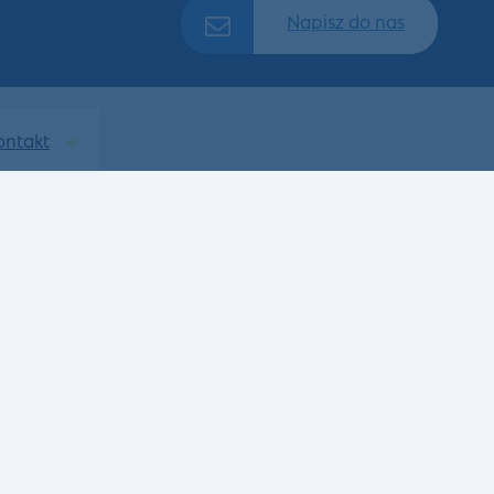
Napisz do nas
ontakt