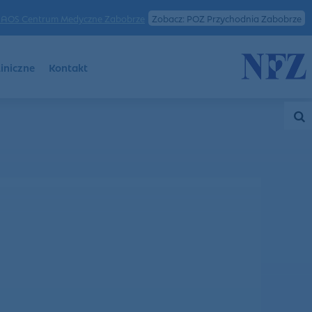
AOS Centrum Medyczne Zabobrze
Zobacz: POZ Przychodnia Zabobrze
iniczne
Kontakt