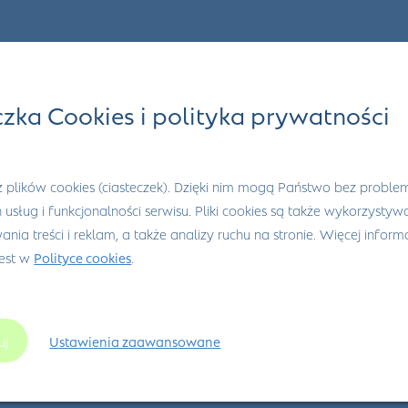
czka Cookies i polityka prywatności
 plików cookies (ciasteczek). Dzięki nim mogą Państwo bez proble
h usług i funkcjonalności serwisu. Pliki cookies są także wykorzysty
nia treści i reklam, a także analizy ruchu na stronie. Więcej informa
jest w
Polityce cookies
.
uj
Ustawienia zaawansowane