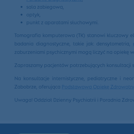
sala zabiegowa,
optyk,
punkt z aparatami słuchowymi.
Tomografia komputerowa (TK) stanowi kluczowy 
badania diagnostyczne, takie jak: densytometria,
zaburzeniami psychicznymi mogą liczyć na opiekę 
Zapraszamy pacjentów potrzebujących konsultacji s
Na konsultacje internistyczne, pediatryczne i ne
Zabobrze, oferująca
Podstawową Opiekę Zdrowotn
Uwaga! Oddział Dzienny Psychiatrii i Poradnia Zdr