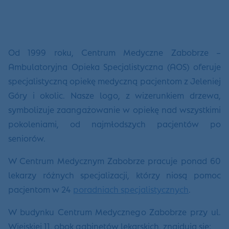
Od 1999 roku, Centrum Medyczne Zabobrze –
Ambulatoryjna Opieka Specjalistyczna (AOS) oferuje
specjalistyczną opiekę medyczną pacjentom z Jeleniej
Góry i okolic. Nasze logo, z wizerunkiem drzewa,
symbolizuje zaangażowanie w opiekę nad wszystkimi
pokoleniami, od najmłodszych pacjentów po
seniorów.
W Centrum Medycznym Zabobrze pracuje ponad 60
lekarzy różnych specjalizacji, którzy niosą pomoc
pacjentom w 24
poradniach specjalistycznych
.
W budynku Centrum Medycznego Zabobrze przy ul.
Wiejskiej 11, obok gabinetów lekarskich, znajdują się: