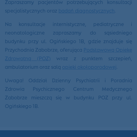
Zapraszamy pacjentów potrzebujących konsultacji
specjalistycznych oraz
badań diagnostycznych
.
Na konsultacje internistyczne, pediatryczne i
neonatologiczne zapraszamy do sąsiedniego
budynku przy ul. Ogińskiego 1B, gdzie znajduje się
Przychodnia Zabobrze, oferująca
Podstawową Opiekę
Zdrowotną (POZ)
wraz z punktem szczepień,
ambulatorium oraz salą
opieki okołoporodowej
.
Uwaga! Oddział Dzienny Psychiatrii i Poradnia
Zdrowia Psychicznego Centrum Medycznego
Zabobrze mieszczą się w budynku POZ przy ul.
Ogińskiego 1B.