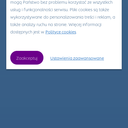
mogą Państwo bez problemu korzystać ze wszystkich
usług i funkcjonalności serwisu. Pliki cookies są także
wykorzystywane do personalizowania treści i reklam, a
także analizy ruchu na stronie. Więcej informacji
dostępnych jest w
Polityce cookies
.
Zaakceptuj
Ustawienia zaawansowane