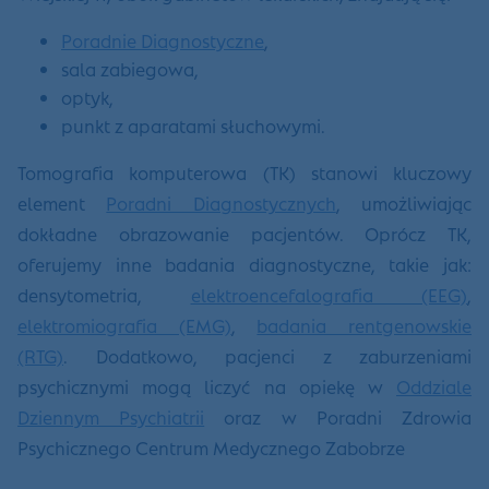
Poradnie Diagnostyczne
,
sala zabiegowa,
optyk,
punkt z aparatami słuchowymi.
Tomografia komputerowa (TK) stanowi kluczowy
element
Poradni Diagnostycznych
, umożliwiając
dokładne obrazowanie pacjentów. Oprócz TK,
oferujemy inne badania diagnostyczne, takie jak:
densytometria,
elektroencefalografia (EEG)
,
elektromiografia (EMG)
,
badania rentgenowskie
(RTG)
. Dodatkowo, pacjenci z zaburzeniami
psychicznymi mogą liczyć na opiekę w
Oddziale
Dziennym Psychiatrii
oraz w Poradni Zdrowia
Psychicznego Centrum Medycznego Zabobrze