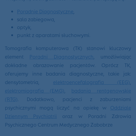
Poradnie Diagnostyczne
,
sala zabiegowa,
optyk,
punkt z aparatami słuchowymi.
Tomografia komputerowa (TK) stanowi kluczowy
element
Poradni Diagnostycznych
, umożliwiając
dokładne obrazowanie pacjentów. Oprócz TK,
oferujemy inne badania diagnostyczne, takie jak:
densytometria,
elektroencefalografia (EEG)
,
elektromiografia (EMG)
,
badania rentgenowskie
(RTG)
. Dodatkowo, pacjenci z zaburzeniami
psychicznymi mogą liczyć na opiekę w
Oddziale
Dziennym Psychiatrii
oraz w Poradni Zdrowia
Psychicznego Centrum Medycznego Zabobrze