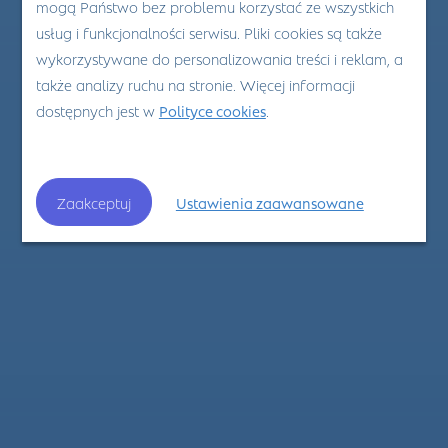
mogą Państwo bez problemu korzystać ze wszystkich
usług i funkcjonalności serwisu. Pliki cookies są także
wykorzystywane do personalizowania treści i reklam, a
także analizy ruchu na stronie. Więcej informacji
dostępnych jest w
Polityce cookies
.
Zaakceptuj
Ustawienia zaawansowane