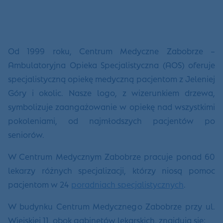
Od 1999 roku, Centrum Medyczne Zabobrze –
Ambulatoryjna Opieka Specjalistyczna (AOS) oferuje
specjalistyczną opiekę medyczną pacjentom z Jeleniej
Góry i okolic. Nasze logo, z wizerunkiem drzewa,
symbolizuje zaangażowanie w opiekę nad wszystkimi
pokoleniami, od najmłodszych pacjentów po
seniorów.
W Centrum Medycznym Zabobrze pracuje ponad 60
lekarzy różnych specjalizacji, którzy niosą pomoc
pacjentom w 24
poradniach specjalistycznych
.
W budynku Centrum Medycznego Zabobrze przy ul.
Wiejskiej 11, obok gabinetów lekarskich, znajdują się: