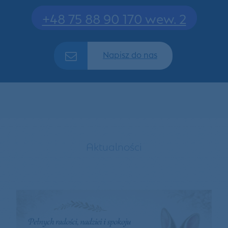
+48 75 88 90 170 wew. 2
Napisz do nas
Aktualności