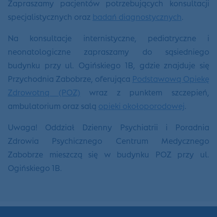
Zapraszamy pacjentów potrzebujących konsultacji
specjalistycznych oraz
badań diagnostycznych
.
Na konsultacje internistyczne, pediatryczne i
neonatologiczne zapraszamy do sąsiedniego
budynku przy ul. Ogińskiego 1B, gdzie znajduje się
Przychodnia Zabobrze, oferująca
Podstawową Opiekę
Zdrowotną (POZ)
wraz z punktem szczepień,
ambulatorium oraz salą
opieki okołoporodowej
.
Uwaga! Oddział Dzienny Psychiatrii i Poradnia
Zdrowia Psychicznego Centrum Medycznego
Zabobrze mieszczą się w budynku POZ przy ul.
Ogińskiego 1B.