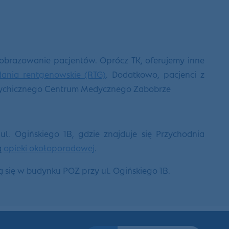
 obrazowanie pacjentów. Oprócz TK, oferujemy inne
ania rentgenowskie (RTG)
. Dodatkowo, pacjenci z
sychicznego Centrum Medycznego Zabobrze
ul. Ogińskiego 1B, gdzie znajduje się Przychodnia
ą
opieki okołoporodowej
.
się w budynku POZ przy ul. Ogińskiego 1B.