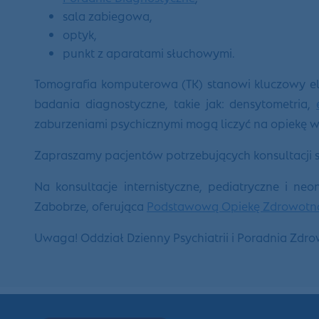
sala zabiegowa,
optyk,
punkt z aparatami słuchowymi.
Tomografia komputerowa (TK) stanowi kluczowy 
badania diagnostyczne, takie jak: densytometria,
zaburzeniami psychicznymi mogą liczyć na opiekę 
Zapraszamy pacjentów potrzebujących konsultacji s
Na konsultacje internistyczne, pediatryczne i ne
Zabobrze, oferująca
Podstawową Opiekę Zdrowotn
Uwaga! Oddział Dzienny Psychiatrii i Poradnia Zdr