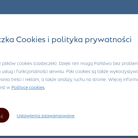
czka Cookies i polityka prywatności
 plików cookies (ciasteczek). Dzięki nim mogą Państwo bez proble
h usług i funkcjonalności serwisu. Pliki cookies są także wykorzysty
nia treści i reklam, a także analizy ruchu na stronie. Więcej informa
jest w
Polityce cookies
.
uj
Ustawienia zaawansowane