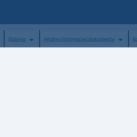
Galeria
Ważne informacje/dokumenty
K
Aktualności