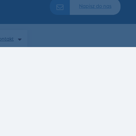
Napisz do nas
ontakt