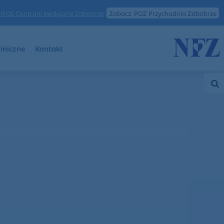
AOS Centrum Medyczne Zabobrze
Zobacz: POZ Przychodnia Zabobrze
iniczne
Kontakt