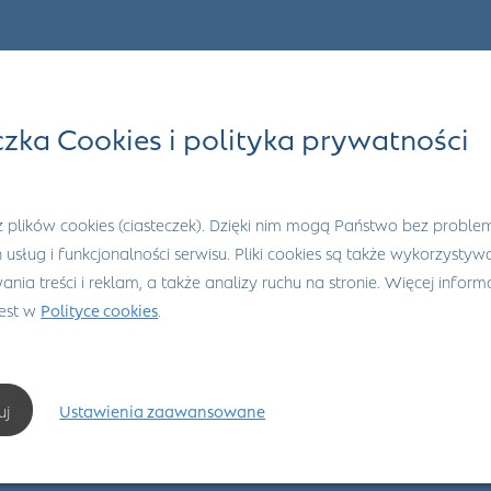
czka Cookies i polityka prywatności
 plików cookies (ciasteczek). Dzięki nim mogą Państwo bez proble
h usług i funkcjonalności serwisu. Pliki cookies są także wykorzysty
nia treści i reklam, a także analizy ruchu na stronie. Więcej informa
jest w
Polityce cookies
.
uj
Ustawienia zaawansowane