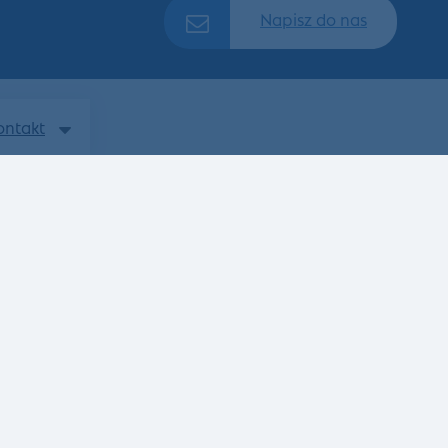
Napisz do nas
ontakt