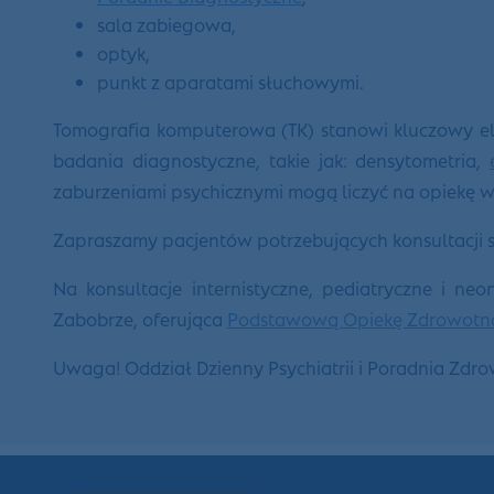
sala zabiegowa,
optyk,
punkt z aparatami słuchowymi.
Tomografia komputerowa (TK) stanowi kluczowy 
badania diagnostyczne, takie jak: densytometria,
zaburzeniami psychicznymi mogą liczyć na opiekę 
Zapraszamy pacjentów potrzebujących konsultacji s
Na konsultacje internistyczne, pediatryczne i ne
Zabobrze, oferująca
Podstawową Opiekę Zdrowotn
Uwaga! Oddział Dzienny Psychiatrii i Poradnia Zdr