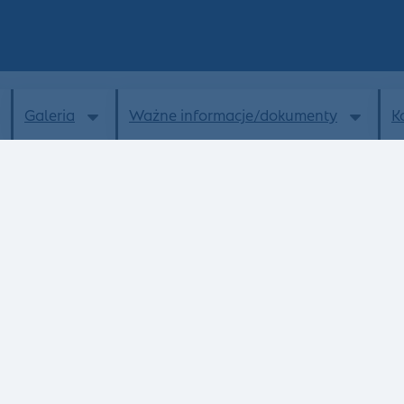
Galeria
Ważne informacje/dokumenty
K
Aktualności