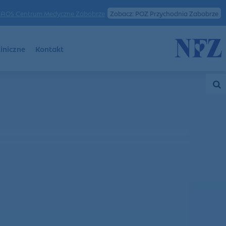
AOS Centrum Medyczne Zabobrze
Zobacz: POZ Przychodnia Zabobrze
iniczne
Kontakt