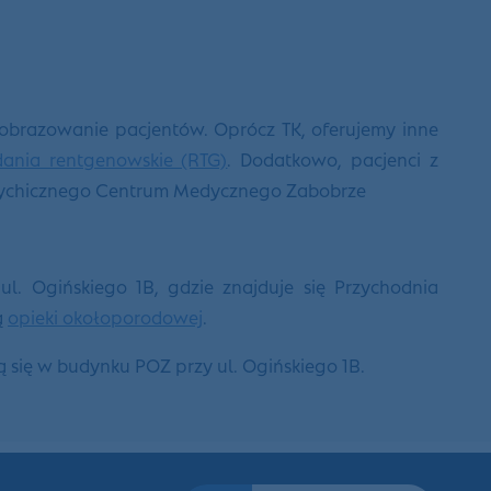
 obrazowanie pacjentów. Oprócz TK, oferujemy inne
ania rentgenowskie (RTG)
. Dodatkowo, pacjenci z
sychicznego Centrum Medycznego Zabobrze
ul. Ogińskiego 1B, gdzie znajduje się Przychodnia
ą
opieki okołoporodowej
.
się w budynku POZ przy ul. Ogińskiego 1B.